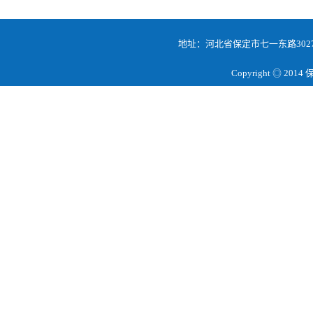
地址：河北省保定市七一东路3027号 邮
Copyright ◎ 