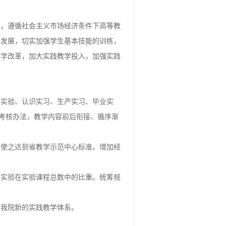
观，遵循社会主义市场经济条件下高等教
调发展，切实加强学生基本技能的训练，
教学改革，加大实践教学投入，加强实践
—实验、认识实习、生产实习、毕业实
和考核办法，教学内容前后衔接、循序渐
，使之达到省教学示范中心标准。增加经
性实验在实验课程总数中的比重。统筹规
建我院新的实践教学体系。