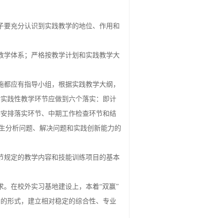
子要充分认识到实践教学的地位、作用和
教学体系；严格按教学计划和实践教学大
施都应有指导小组，根据实践教学大纲，
对实践性教学环节应做到六个落实：即计
作安排落实环节、中期工作检查环节和结
学生分析问题、解决问题和实践创新能力的
节规定的教学内容和技能训练项目的基本
。在校外实习基地建设上，本着“双赢”
）的形式，建立相对稳定的综合性、专业