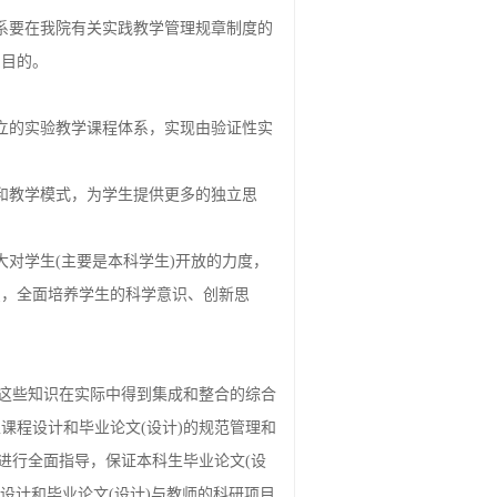
系要在我院有关实践教学管理规章制度的
的目的。
立的实验教学课程体系，实现由验证性实
和教学模式，为学生提供更多的独立思
对学生(主要是本科学生)开放的力度，
识，全面培养学生的科学意识、创新思
使这些知识在实际中得到集成和整合的综合
课程设计和毕业论文(设计)的规范管理和
进行全面指导，保证本科生毕业论文(设
设计和毕业论文(设计)与教师的科研项目