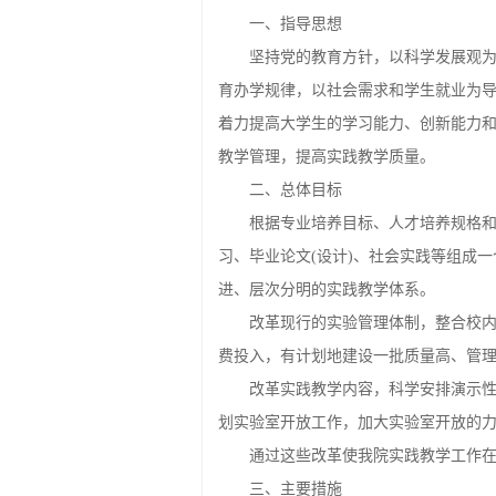
一、指导思想
坚持党的教育方针，以科学发展观
育办学规律，以社会需求和学生就业为
着力提高大学生的学习能力、创新能力
教学管理，提高实践教学质量。
二、总体目标
根据专业培养目标、人才培养规格
习、毕业论文(设计)、社会实践等组成
进、层次分明的实践教学体系。
改革现行的实验管理体制，整合校
费投入，有计划地建设一批质量高、管
改革实践教学内容，科学安排演示
划实验室开放工作，加大实验室开放的
通过这些改革使我院实践教学工作
三、主要措施