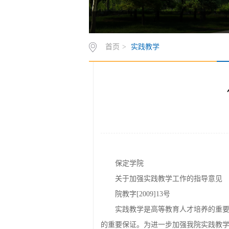
首页
>
实践教学
保定学院
关于加强实践教学工作的指导意见
院教字[2009]13号
实践教学是高等教育人才培养的重
的重要保证。为进一步加强我院实践教