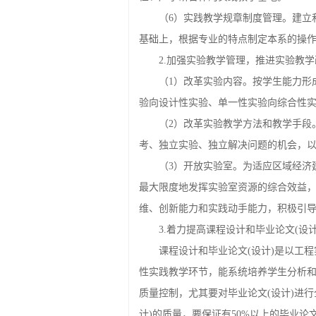
（6）实践教学规章制度管理。建立
基础上，根据专业的特点制定本系的操
2.加强实验教学管理，推进实验教学
（1）改革实验内容。按学生能力形
验向设计性实验、单一性实验向综合性
（2）改革实验教学方法和教学手段
考、独立实验、独立解决问题的机会，
（3）开放实验室。为适应区域经济
最大限度地发挥实验室资源的综合效益
维、创新能力和实践动手能力，积极引
3.着力提高课程设计和毕业论文(设计
课程设计和毕业论文(设计)是以工
性实践教学环节，能系统培养学生分析和
质量控制，尤其要对毕业论文(设计)进
计)的质量，要保证有50%以上的毕业论