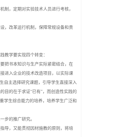
励机制，定期对实验技术人员进行考核，
建设，改革运行机制，保障常规设备和贵
实践教学要实现四个转变：
是要把书本知识与生产实际紧密结合，在
直接进入企业的技术改造项目，以实际课
学生自主选择研究课题，引导学生直接深入
的目的在于求证“已有”，而创造性实践的
注重学生综合能力的培养，培养学生广泛和
进一步的推广研究。
行指导，又能贯彻因材施教的原则，将培