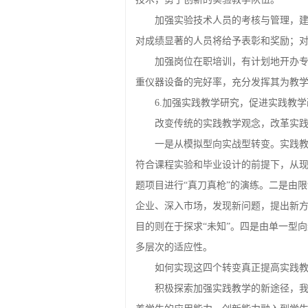
加强实验技术人员的考核与管理，
对成绩显著的人员将给予表彰和奖励；
加强岗位在职培训，有计划地开办
重仪器设备的完好率，充分发挥其为教
6.加强实践教学研究，促进实践教学
改变传统的实践教学观念，改革实
一是从模拟型向实战型转变。实践
符合课程实验和毕业设计的前提下，从
题项目进行“真刀真枪”的演练。二是由
企业、深入市场，发现新问题，提出新方
目的则在于探求“未知”。四是由单一型
多层次的适应性。
如何实现这四个转变真正提高实践
积极探索加强实践教学的新途径，