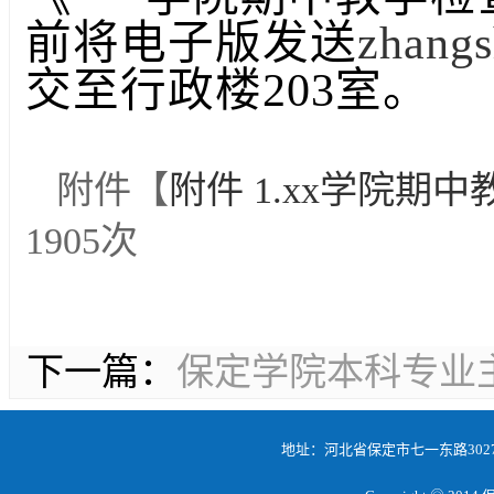
前将电子版发送
zhang
交至行政楼203室。
附件【
附件 1.xx学院期中
1905
次
下一篇：
保定学院本科专业
地址：河北省保定市七一东路3027号 邮