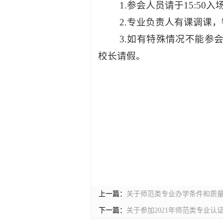
1.参会人员请于15:5
2.专业负责人有课调课
3.
如有特殊情况不能参
校长
请假。
上一篇：
关于师范类专业办学条件和质
下一篇：
关于参加2021年师范类专业认