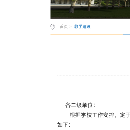
首页
>
教学建设
各二级单位：
根据学校工作安排，定
如下
：