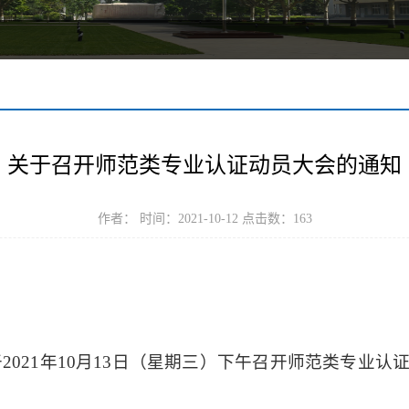
关于召开师范类专业认证动员大会的通知
作者： 时间：2021-10-12 点击数：
163
于
202
1
年
1
0
月
13日（星期
三
）下午召开师范类专业认