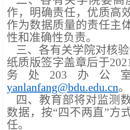
作，明确责任，优质高
作为数据质量的责任主
性和准确性负责。
三、各有关学院对核验
纸质版签字盖章后于
20
务处203办公
yanlanfang@bdu.edu.cn
。
四、教育部将对监测
数据，按
“四不两直”方
任。