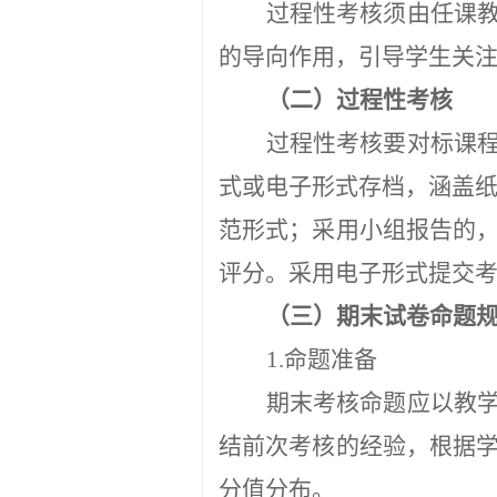
过程性考核须由任课
的导向作用，引导学生关
（二）过程性考核
过程性考核要对标课
式或电子形式存档，涵盖
范形式；采用小组报告的
评分。采用电子形式提交考
（三）期末试卷命题
1.命题准备
期末考核命题应以教
结前次考核的经验，根据
分值分布。