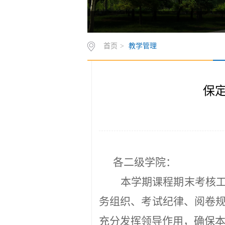
首页
>
教学管理
保定
各二级学院：
本学期课程期末考核
务组织、考试纪律、阅卷
充分发挥领导作用，确保