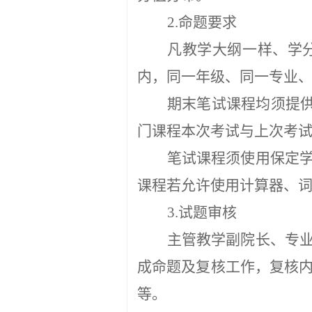
2.命题要求
凡教学大纲一样、学
内，同一年级、同一专业
期末笔试课程均须提
门课程
本次考试与上次考
笔试课程须使用保定
课程若允许使用计算器、
3.试题审核
主管教学副院长、专
成命题及复核工作，复核
等。