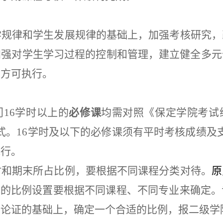
学规律和学生发展规律的基础上，加强考核研究，
加强对学生学习过程的控制和管理，建立健全多元
后方可执行。
门
16学时以上的
必修课
均需对照《保定学院考试
模式。16学时及以下的必修课须有平时考核成绩及支
执行。
时和期末所占比例，要根据不同课程分类对待
。
原
体的比例设置要根据不同课程、不同专业来确定。
和论证的基础上，确定一个合适的比例，报二级学