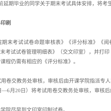
前
延期毕业的同学
关于
期末考试具体安排，将考
料印刷
院期末考试试卷命题审核表》《评分标准》《阅
期末考试试卷管理明细表》（交文印室），并打印
的课程仍需有相应的《评分标准》。
考试用卷交教务处审核，审核后由开课学院指派专
日
—
6
月
20
日）将考试用卷交教务处审核，审核后
各学院尽早到文印室印制试卷。