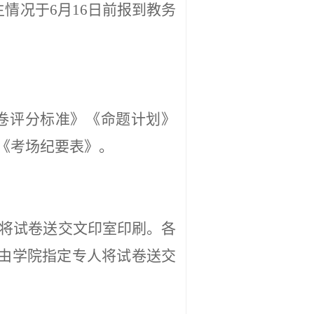
生情况于
6
月
16日前
报到教务
卷评分标准》《命题计划》
《考场纪要表》。
人将试卷送交文印室印刷。
各
由学院指定专人将试卷送交