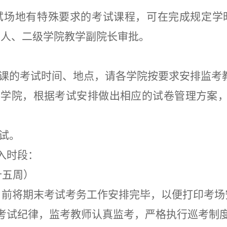
试场地有特殊要求的考试课
程
，可在完成规定学
责人
、二级学院
教学副院长
审批。
共课的考试时间、地点，请各学院按要求安排监考
各学院，根据考试安排做出相应的试卷管理方案
。
考试。
入时段：
十
五
周）
日前将期末考试考务工作安排完毕，以便打印考场
考试纪律，监考教师认真监考，严格执行巡考制