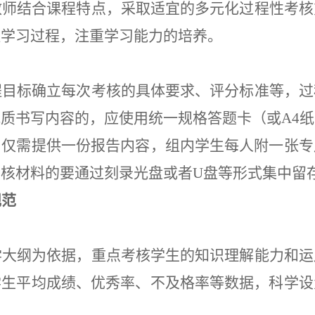
教师结合课程特点，采取适宜的多元化过程性考核
注学习过程，注重学习能力的培养。
程目标确立每次考核的具体要求、评分标准等
，
过
纸质书写内容的，应使用统一规格答题卡（或
A4
，仅需提供一份报告内容，组内学生每人附一张专
核材料的要通过刻录光盘或者U盘
等
形式集中留
规范
学大纲为依据，重点考核学生的知识理解能力和运
学生平均成绩、优秀率、不及格率等数据，科学设