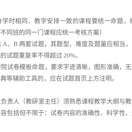
分学时相同、教学安排一致的课程要统一命题，
、不同班的同一门课程应统一考核方案）
供
A、B 两套试题，其题型、难度及题量应相当，
试的
试题重复率不得超过
20%。
学院试卷模板命题，要求字迹清晰，图形准确，无
词典等辅助工具的，应在试题首页上方注明。
业负责人（教研室主任）须熟悉课程教学大纲与教
内容包括但不限于：试卷内容的准确性、科学性、